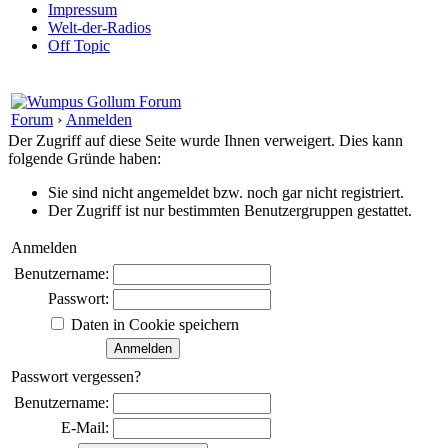
Impressum
Welt-der-Radios
Off Topic
Forum
›
Anmelden
Der Zugriff auf diese Seite wurde Ihnen verweigert. Dies kann
folgende Gründe haben:
Sie sind nicht angemeldet bzw. noch gar nicht registriert.
Der Zugriff ist nur bestimmten Benutzergruppen gestattet.
Anmelden
Benutzername:
Passwort:
Daten in Cookie speichern
Passwort vergessen?
Benutzername:
E-Mail: