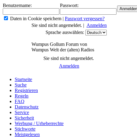
Benutzername:
Passwort:
Daten in Cookie speichern
|
Passwort vergessen?
Sie sind nicht angemeldet. |
Anmelden
Sprache auswählen:
Wumpus Gollum Forum von
Wumpus Welt der (alten) Radios
Sie sind nicht angemeldet.
Anmelden
Startseite
Suche
Registrieren
Regeln
FAQ
Datenschutz
Service
Sicherheit
Werbung / Urheberrechte
Stichworte
Meistgelesen