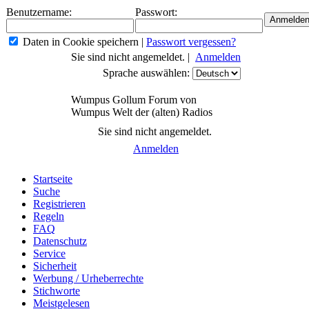
Benutzername:
Passwort:
Daten in Cookie speichern
|
Passwort vergessen?
Sie sind nicht angemeldet. |
Anmelden
Sprache auswählen:
Wumpus Gollum Forum von
Wumpus Welt der (alten) Radios
Sie sind nicht angemeldet.
Anmelden
Startseite
Suche
Registrieren
Regeln
FAQ
Datenschutz
Service
Sicherheit
Werbung / Urheberrechte
Stichworte
Meistgelesen