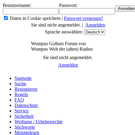
Benutzername:
Passwort:
Daten in Cookie speichern
|
Passwort vergessen?
Sie sind nicht angemeldet. |
Anmelden
Sprache auswählen:
Wumpus Gollum Forum von
Wumpus Welt der (alten) Radios
Sie sind nicht angemeldet.
Anmelden
Startseite
Suche
Registrieren
Regeln
FAQ
Datenschutz
Service
Sicherheit
Werbung / Urheberrechte
Stichworte
Meistgelesen