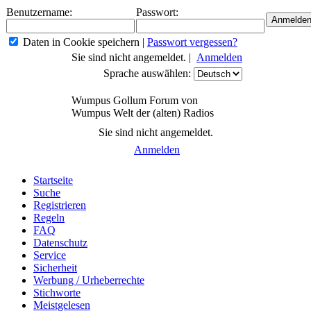
Benutzername:
Passwort:
Daten in Cookie speichern
|
Passwort vergessen?
Sie sind nicht angemeldet. |
Anmelden
Sprache auswählen:
Wumpus Gollum Forum von
Wumpus Welt der (alten) Radios
Sie sind nicht angemeldet.
Anmelden
Startseite
Suche
Registrieren
Regeln
FAQ
Datenschutz
Service
Sicherheit
Werbung / Urheberrechte
Stichworte
Meistgelesen