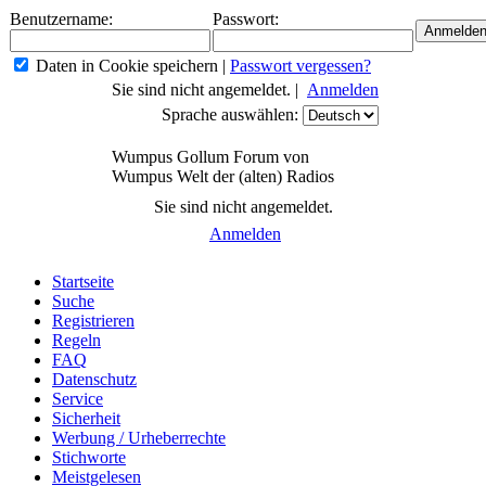
Benutzername:
Passwort:
Daten in Cookie speichern
|
Passwort vergessen?
Sie sind nicht angemeldet. |
Anmelden
Sprache auswählen:
Wumpus Gollum Forum von
Wumpus Welt der (alten) Radios
Sie sind nicht angemeldet.
Anmelden
Startseite
Suche
Registrieren
Regeln
FAQ
Datenschutz
Service
Sicherheit
Werbung / Urheberrechte
Stichworte
Meistgelesen