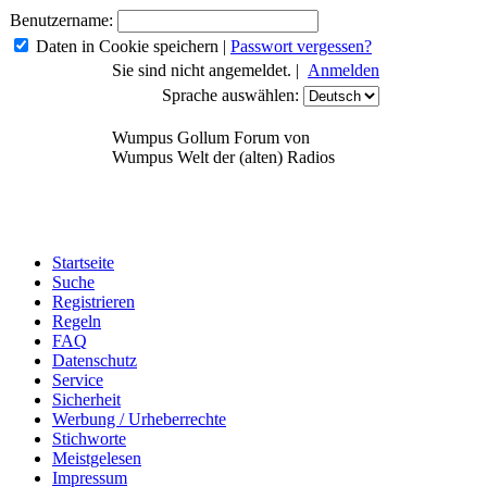
Benutzername:
Daten in Cookie speichern
|
Passwort vergessen?
Sie sind nicht angemeldet. |
Anmelden
Sprache auswählen:
Wumpus Gollum Forum von
Wumpus Welt der (alten) Radios
Startseite
Suche
Registrieren
Regeln
FAQ
Datenschutz
Service
Sicherheit
Werbung / Urheberrechte
Stichworte
Meistgelesen
Impressum