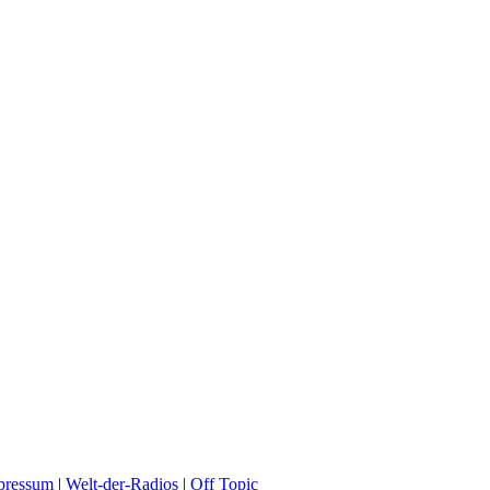
pressum
|
Welt-der-Radios
|
Off Topic