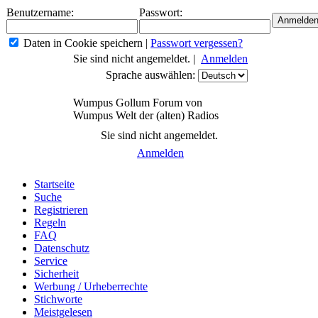
Benutzername:
Passwort:
Daten in Cookie speichern
|
Passwort vergessen?
Sie sind nicht angemeldet. |
Anmelden
Sprache auswählen:
Wumpus Gollum Forum von
Wumpus Welt der (alten) Radios
Sie sind nicht angemeldet.
Anmelden
Startseite
Suche
Registrieren
Regeln
FAQ
Datenschutz
Service
Sicherheit
Werbung / Urheberrechte
Stichworte
Meistgelesen