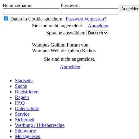
Benutzername:
Passwort:
Daten in Cookie speichern
|
Passwort vergessen?
Sie sind nicht angemeldet. |
Anmelden
Sprache auswählen:
Wumpus Gollum Forum von
Wumpus Welt der (alten) Radios
Sie sind nicht angemeldet.
Anmelden
Startseite
Suche
Registrieren
Regeln
FAQ
Datenschutz
Service
Sicherheit
Werbung / Urheberrechte
Stichworte
Meistgelesen