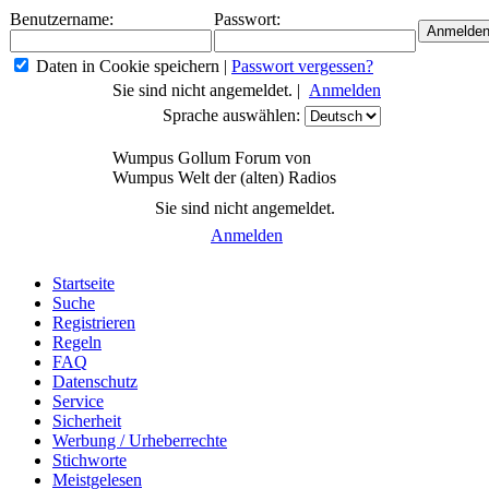
Benutzername:
Passwort:
Daten in Cookie speichern
|
Passwort vergessen?
Sie sind nicht angemeldet. |
Anmelden
Sprache auswählen:
Wumpus Gollum Forum von
Wumpus Welt der (alten) Radios
Sie sind nicht angemeldet.
Anmelden
Startseite
Suche
Registrieren
Regeln
FAQ
Datenschutz
Service
Sicherheit
Werbung / Urheberrechte
Stichworte
Meistgelesen