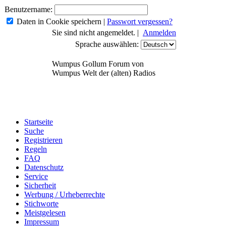
Benutzername:
Daten in Cookie speichern
|
Passwort vergessen?
Sie sind nicht angemeldet. |
Anmelden
Sprache auswählen:
Wumpus Gollum Forum von
Wumpus Welt der (alten) Radios
Startseite
Suche
Registrieren
Regeln
FAQ
Datenschutz
Service
Sicherheit
Werbung / Urheberrechte
Stichworte
Meistgelesen
Impressum