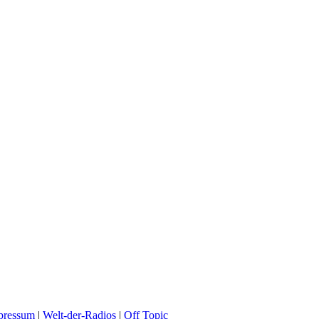
pressum
|
Welt-der-Radios
|
Off Topic