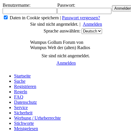
Benutzername:
Passwort:
Daten in Cookie speichern
|
Passwort vergessen?
Sie sind nicht angemeldet. |
Anmelden
Sprache auswählen:
Wumpus Gollum Forum von
Wumpus Welt der (alten) Radios
Sie sind nicht angemeldet.
Anmelden
Startseite
Suche
Registrieren
Regeln
FAQ
Datenschutz
Service
Sicherheit
Werbung / Urheberrechte
Stichworte
Meistgelesen