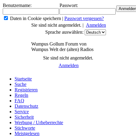
Benutzername:
Passwort:
Daten in Cookie speichern
|
Passwort vergessen?
Sie sind nicht angemeldet. |
Anmelden
Sprache auswählen:
Wumpus Gollum Forum von
Wumpus Welt der (alten) Radios
Sie sind nicht angemeldet.
Anmelden
Startseite
Suche
Registrieren
Regeln
FAQ
Datenschutz
Service
Sicherheit
Werbung / Urheberrechte
Stichworte
Meistgelesen