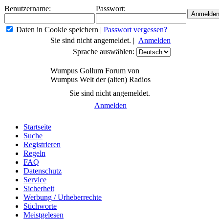
Benutzername:
Passwort:
Daten in Cookie speichern
|
Passwort vergessen?
Sie sind nicht angemeldet. |
Anmelden
Sprache auswählen:
Wumpus Gollum Forum von
Wumpus Welt der (alten) Radios
Sie sind nicht angemeldet.
Anmelden
Startseite
Suche
Registrieren
Regeln
FAQ
Datenschutz
Service
Sicherheit
Werbung / Urheberrechte
Stichworte
Meistgelesen