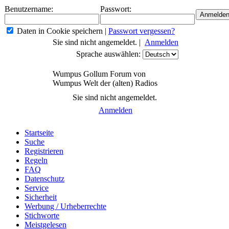
Benutzername:
Passwort:
Daten in Cookie speichern
|
Passwort vergessen?
Sie sind nicht angemeldet. |
Anmelden
Sprache auswählen:
Wumpus Gollum Forum von
Wumpus Welt der (alten) Radios
Sie sind nicht angemeldet.
Anmelden
Startseite
Suche
Registrieren
Regeln
FAQ
Datenschutz
Service
Sicherheit
Werbung / Urheberrechte
Stichworte
Meistgelesen