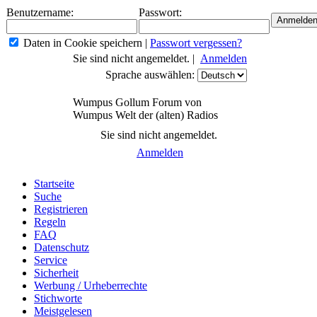
Benutzername:
Passwort:
Daten in Cookie speichern
|
Passwort vergessen?
Sie sind nicht angemeldet. |
Anmelden
Sprache auswählen:
Wumpus Gollum Forum von
Wumpus Welt der (alten) Radios
Sie sind nicht angemeldet.
Anmelden
Startseite
Suche
Registrieren
Regeln
FAQ
Datenschutz
Service
Sicherheit
Werbung / Urheberrechte
Stichworte
Meistgelesen