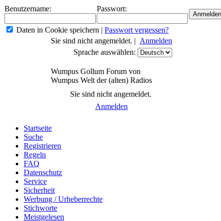
Benutzername:
Passwort:
Daten in Cookie speichern
|
Passwort vergessen?
Sie sind nicht angemeldet. |
Anmelden
Sprache auswählen:
Wumpus Gollum Forum von
Wumpus Welt der (alten) Radios
Sie sind nicht angemeldet.
Anmelden
Startseite
Suche
Registrieren
Regeln
FAQ
Datenschutz
Service
Sicherheit
Werbung / Urheberrechte
Stichworte
Meistgelesen