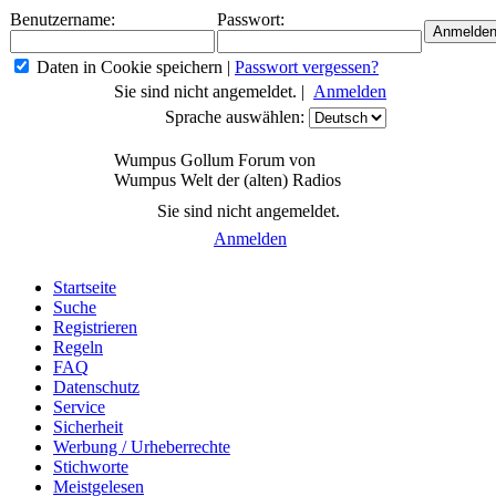
Benutzername:
Passwort:
Daten in Cookie speichern
|
Passwort vergessen?
Sie sind nicht angemeldet. |
Anmelden
Sprache auswählen:
Wumpus Gollum Forum von
Wumpus Welt der (alten) Radios
Sie sind nicht angemeldet.
Anmelden
Startseite
Suche
Registrieren
Regeln
FAQ
Datenschutz
Service
Sicherheit
Werbung / Urheberrechte
Stichworte
Meistgelesen