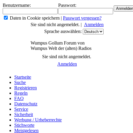
Benutzername:
Passwort:
Daten in Cookie speichern
|
Passwort vergessen?
Sie sind nicht angemeldet. |
Anmelden
Sprache auswählen:
Wumpus Gollum Forum von
Wumpus Welt der (alten) Radios
Sie sind nicht angemeldet.
Anmelden
Startseite
Suche
Registrieren
Regeln
FAQ
Datenschutz
Service
Sicherheit
Werbung / Urheberrechte
Stichworte
Meistgelesen