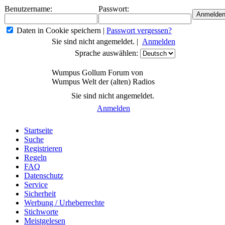
Benutzername:
Passwort:
Daten in Cookie speichern
|
Passwort vergessen?
Sie sind nicht angemeldet. |
Anmelden
Sprache auswählen:
Wumpus Gollum Forum von
Wumpus Welt der (alten) Radios
Sie sind nicht angemeldet.
Anmelden
Startseite
Suche
Registrieren
Regeln
FAQ
Datenschutz
Service
Sicherheit
Werbung / Urheberrechte
Stichworte
Meistgelesen