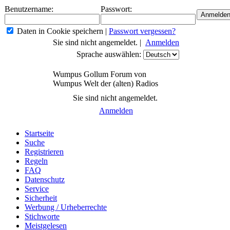
Benutzername:
Passwort:
Daten in Cookie speichern
|
Passwort vergessen?
Sie sind nicht angemeldet. |
Anmelden
Sprache auswählen:
Wumpus Gollum Forum von
Wumpus Welt der (alten) Radios
Sie sind nicht angemeldet.
Anmelden
Startseite
Suche
Registrieren
Regeln
FAQ
Datenschutz
Service
Sicherheit
Werbung / Urheberrechte
Stichworte
Meistgelesen