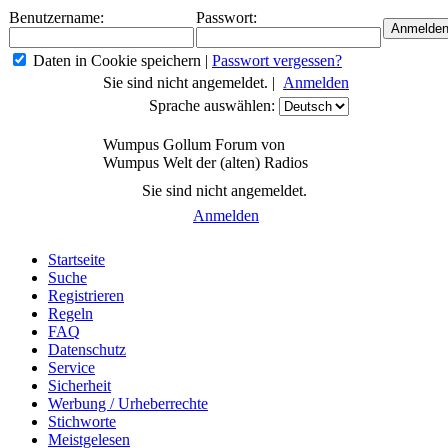
Benutzername:
Passwort:
Daten in Cookie speichern
|
Passwort vergessen?
Sie sind nicht angemeldet. |
Anmelden
Sprache auswählen:
Wumpus Gollum Forum von
Wumpus Welt der (alten) Radios
Sie sind nicht angemeldet.
Anmelden
Startseite
Suche
Registrieren
Regeln
FAQ
Datenschutz
Service
Sicherheit
Werbung / Urheberrechte
Stichworte
Meistgelesen