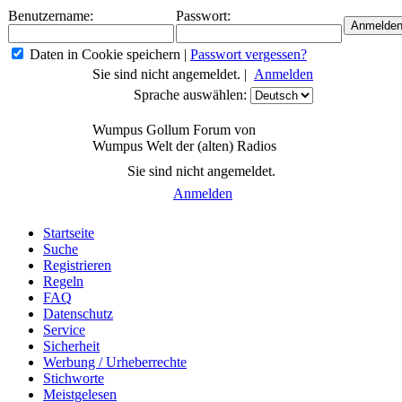
Benutzername:
Passwort:
Daten in Cookie speichern
|
Passwort vergessen?
Sie sind nicht angemeldet. |
Anmelden
Sprache auswählen:
Wumpus Gollum Forum von
Wumpus Welt der (alten) Radios
Sie sind nicht angemeldet.
Anmelden
Startseite
Suche
Registrieren
Regeln
FAQ
Datenschutz
Service
Sicherheit
Werbung / Urheberrechte
Stichworte
Meistgelesen