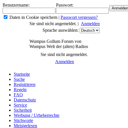
Benutzername:
Passwort:
Daten in Cookie speichern
|
Passwort vergessen?
Sie sind nicht angemeldet. |
Anmelden
Sprache auswählen:
Wumpus Gollum Forum von
Wumpus Welt der (alten) Radios
Sie sind nicht angemeldet.
Anmelden
Startseite
Suche
Registrieren
Regeln
FAQ
Datenschutz
Service
Sicherheit
Werbung / Urheberrechte
Stichworte
Meistgelesen