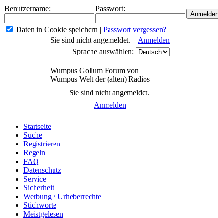
Benutzername:
Passwort:
Daten in Cookie speichern
|
Passwort vergessen?
Sie sind nicht angemeldet. |
Anmelden
Sprache auswählen:
Wumpus Gollum Forum von
Wumpus Welt der (alten) Radios
Sie sind nicht angemeldet.
Anmelden
Startseite
Suche
Registrieren
Regeln
FAQ
Datenschutz
Service
Sicherheit
Werbung / Urheberrechte
Stichworte
Meistgelesen