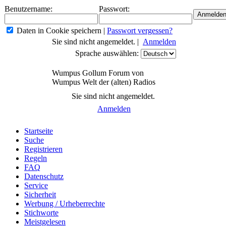
Benutzername:
Passwort:
Daten in Cookie speichern
|
Passwort vergessen?
Sie sind nicht angemeldet. |
Anmelden
Sprache auswählen:
Wumpus Gollum Forum von
Wumpus Welt der (alten) Radios
Sie sind nicht angemeldet.
Anmelden
Startseite
Suche
Registrieren
Regeln
FAQ
Datenschutz
Service
Sicherheit
Werbung / Urheberrechte
Stichworte
Meistgelesen