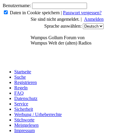
Benutzername:
Daten in Cookie speichern
|
Passwort vergessen?
Sie sind nicht angemeldet. |
Anmelden
Sprache auswählen:
Wumpus Gollum Forum von
Wumpus Welt der (alten) Radios
Startseite
Suche
Registrieren
Regeln
FAQ
Datenschutz
Service
Sicherheit
Werbung / Urheberrechte
Stichworte
Meistgelesen
Impressum