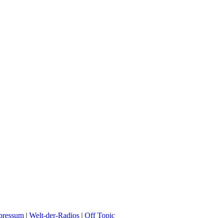
pressum
|
Welt-der-Radios
|
Off Topic