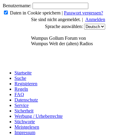
Benutzername:
Daten in Cookie speichern
|
Passwort vergessen?
Sie sind nicht angemeldet. |
Anmelden
Sprache auswählen:
Wumpus Gollum Forum von
Wumpus Welt der (alten) Radios
Startseite
Suche
Registrieren
Regeln
FAQ
Datenschutz
Service
Sicherheit
Werbung / Urheberrechte
Stichworte
Meistgelesen
Impressum