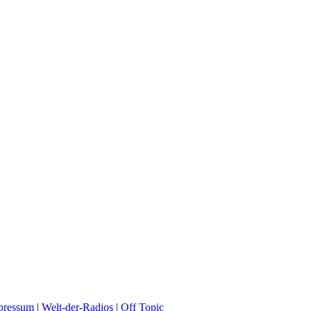
pressum
|
Welt-der-Radios
|
Off Topic