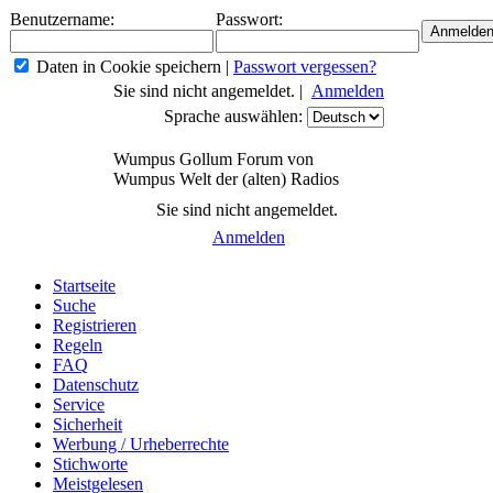
Benutzername:
Passwort:
Daten in Cookie speichern
|
Passwort vergessen?
Sie sind nicht angemeldet. |
Anmelden
Sprache auswählen:
Wumpus Gollum Forum von
Wumpus Welt der (alten) Radios
Sie sind nicht angemeldet.
Anmelden
Startseite
Suche
Registrieren
Regeln
FAQ
Datenschutz
Service
Sicherheit
Werbung / Urheberrechte
Stichworte
Meistgelesen