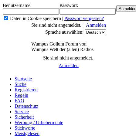
Benutzername:
Passwort:
Daten in Cookie speichern
|
Passwort vergessen?
Sie sind nicht angemeldet. |
Anmelden
Sprache auswählen:
Wumpus Gollum Forum von
Wumpus Welt der (alten) Radios
Sie sind nicht angemeldet.
Anmelden
Startseite
Suche
Registrieren
Regeln
FAQ
Datenschutz
Service
Sicherheit
Werbung / Urheberrechte
Stichworte
Meistgelesen