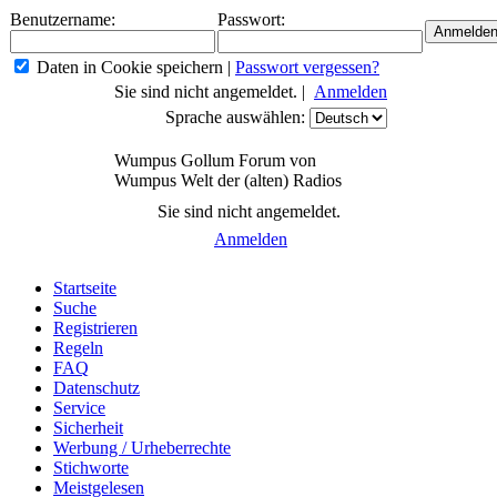
Benutzername:
Passwort:
Daten in Cookie speichern
|
Passwort vergessen?
Sie sind nicht angemeldet. |
Anmelden
Sprache auswählen:
Wumpus Gollum Forum von
Wumpus Welt der (alten) Radios
Sie sind nicht angemeldet.
Anmelden
Startseite
Suche
Registrieren
Regeln
FAQ
Datenschutz
Service
Sicherheit
Werbung / Urheberrechte
Stichworte
Meistgelesen