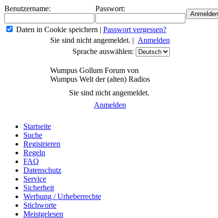
Benutzername:
Passwort:
Daten in Cookie speichern
|
Passwort vergessen?
Sie sind nicht angemeldet. |
Anmelden
Sprache auswählen:
Wumpus Gollum Forum von
Wumpus Welt der (alten) Radios
Sie sind nicht angemeldet.
Anmelden
Startseite
Suche
Registrieren
Regeln
FAQ
Datenschutz
Service
Sicherheit
Werbung / Urheberrechte
Stichworte
Meistgelesen