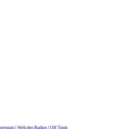
pressum
|
Welt-der-Radios
|
Off Topic