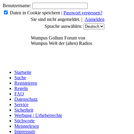
Benutzername:
Daten in Cookie speichern
|
Passwort vergessen?
Sie sind nicht angemeldet. |
Anmelden
Sprache auswählen:
Wumpus Gollum Forum von
Wumpus Welt der (alten) Radios
Startseite
Suche
Registrieren
Regeln
FAQ
Datenschutz
Service
Sicherheit
Werbung / Urheberrechte
Stichworte
Meistgelesen
Impressum