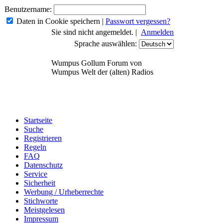
Benutzername:
Daten in Cookie speichern
|
Passwort vergessen?
Sie sind nicht angemeldet. |
Anmelden
Sprache auswählen:
Wumpus Gollum Forum von
Wumpus Welt der (alten) Radios
Startseite
Suche
Registrieren
Regeln
FAQ
Datenschutz
Service
Sicherheit
Werbung / Urheberrechte
Stichworte
Meistgelesen
Impressum