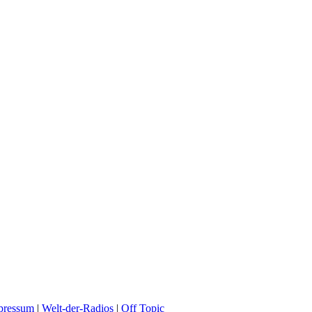
pressum
|
Welt-der-Radios
|
Off Topic