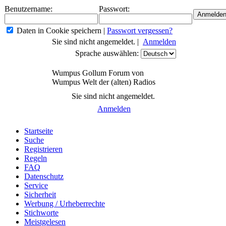
Benutzername:
Passwort:
Daten in Cookie speichern
|
Passwort vergessen?
Sie sind nicht angemeldet. |
Anmelden
Sprache auswählen:
Wumpus Gollum Forum von
Wumpus Welt der (alten) Radios
Sie sind nicht angemeldet.
Anmelden
Startseite
Suche
Registrieren
Regeln
FAQ
Datenschutz
Service
Sicherheit
Werbung / Urheberrechte
Stichworte
Meistgelesen