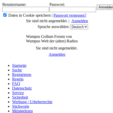
Benutzername:
Passwort:
Daten in Cookie speichern
|
Passwort vergessen?
Sie sind nicht angemeldet. |
Anmelden
Sprache auswählen:
Wumpus Gollum Forum von
Wumpus Welt der (alten) Radios
Sie sind nicht angemeldet.
Anmelden
Startseite
Suche
Registrieren
Regeln
FAQ
Datenschutz
Service
Sicherheit
Werbung / Urheberrechte
Stichworte
Meistgelesen