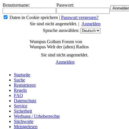
Benutzername:
Passwort:
Daten in Cookie speichern
|
Passwort vergessen?
Sie sind nicht angemeldet. |
Anmelden
Sprache auswählen:
Wumpus Gollum Forum von
Wumpus Welt der (alten) Radios
Sie sind nicht angemeldet.
Anmelden
Startseite
Suche
Registrieren
Regeln
FAQ
Datenschutz
Service
Sicherheit
Werbung / Urheberrechte
Stichworte
Meistgelesen