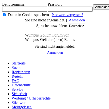
Benutzername:
Passwort:
Daten in Cookie speichern
|
Passwort vergessen?
Sie sind nicht angemeldet. |
Anmelden
Sprache auswählen:
Wumpus Gollum Forum von
Wumpus Welt der (alten) Radios
Sie sind nicht angemeldet.
Anmelden
Startseite
Suche
Registrieren
Regeln
FAQ
Datenschutz
Service
Sicherheit
Werbung / Urheberrechte
Stichworte
Meistgelesen