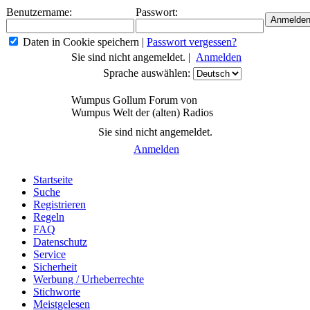
Benutzername:
Passwort:
Daten in Cookie speichern
|
Passwort vergessen?
Sie sind nicht angemeldet. |
Anmelden
Sprache auswählen:
Wumpus Gollum Forum von
Wumpus Welt der (alten) Radios
Sie sind nicht angemeldet.
Anmelden
Startseite
Suche
Registrieren
Regeln
FAQ
Datenschutz
Service
Sicherheit
Werbung / Urheberrechte
Stichworte
Meistgelesen