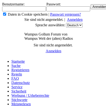
Benutzername:
Passwort:
Daten in Cookie speichern
|
Passwort vergessen?
Sie sind nicht angemeldet. |
Anmelden
Sprache auswählen:
Wumpus Gollum Forum von
Wumpus Welt der (alten) Radios
Sie sind nicht angemeldet.
Anmelden
Startseite
Suche
Registrieren
Regeln
FAQ
Datenschutz
Service
Sicherheit
Werbung / Urheberrechte
Stichworte
Meistgelesen