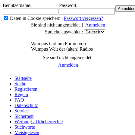
Benutzername:
Passwort:
Daten in Cookie speichern
|
Passwort vergessen?
Sie sind nicht angemeldet. |
Anmelden
Sprache auswählen:
Wumpus Gollum Forum von
Wumpus Welt der (alten) Radios
Sie sind nicht angemeldet.
Anmelden
Startseite
Suche
Registrieren
Regeln
FAQ
Datenschutz
Service
Sicherheit
Werbung / Urheberrechte
Stichworte
Meistgelesen