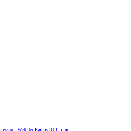
pressum
|
Welt-der-Radios
|
Off Topic