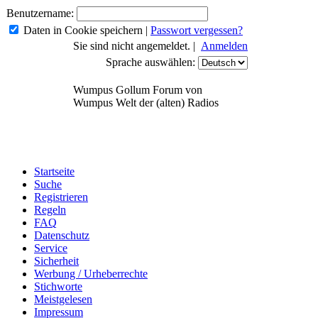
Benutzername:
Daten in Cookie speichern
|
Passwort vergessen?
Sie sind nicht angemeldet. |
Anmelden
Sprache auswählen:
Wumpus Gollum Forum von
Wumpus Welt der (alten) Radios
Startseite
Suche
Registrieren
Regeln
FAQ
Datenschutz
Service
Sicherheit
Werbung / Urheberrechte
Stichworte
Meistgelesen
Impressum