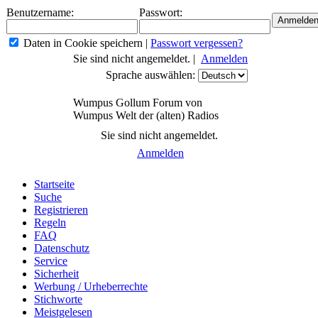
Benutzername:
Passwort:
Daten in Cookie speichern
|
Passwort vergessen?
Sie sind nicht angemeldet. |
Anmelden
Sprache auswählen:
Wumpus Gollum Forum von
Wumpus Welt der (alten) Radios
Sie sind nicht angemeldet.
Anmelden
Startseite
Suche
Registrieren
Regeln
FAQ
Datenschutz
Service
Sicherheit
Werbung / Urheberrechte
Stichworte
Meistgelesen