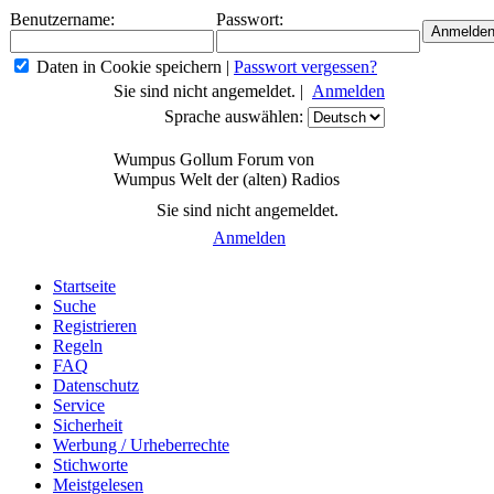
Benutzername:
Passwort:
Daten in Cookie speichern
|
Passwort vergessen?
Sie sind nicht angemeldet. |
Anmelden
Sprache auswählen:
Wumpus Gollum Forum von
Wumpus Welt der (alten) Radios
Sie sind nicht angemeldet.
Anmelden
Startseite
Suche
Registrieren
Regeln
FAQ
Datenschutz
Service
Sicherheit
Werbung / Urheberrechte
Stichworte
Meistgelesen