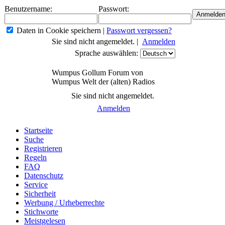
Benutzername:
Passwort:
Daten in Cookie speichern
|
Passwort vergessen?
Sie sind nicht angemeldet. |
Anmelden
Sprache auswählen:
Wumpus Gollum Forum von
Wumpus Welt der (alten) Radios
Sie sind nicht angemeldet.
Anmelden
Startseite
Suche
Registrieren
Regeln
FAQ
Datenschutz
Service
Sicherheit
Werbung / Urheberrechte
Stichworte
Meistgelesen