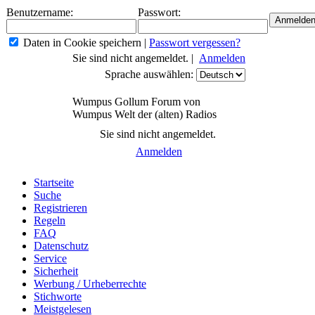
Benutzername:
Passwort:
Daten in Cookie speichern
|
Passwort vergessen?
Sie sind nicht angemeldet. |
Anmelden
Sprache auswählen:
Wumpus Gollum Forum von
Wumpus Welt der (alten) Radios
Sie sind nicht angemeldet.
Anmelden
Startseite
Suche
Registrieren
Regeln
FAQ
Datenschutz
Service
Sicherheit
Werbung / Urheberrechte
Stichworte
Meistgelesen