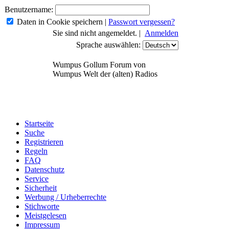
Benutzername:
Daten in Cookie speichern
|
Passwort vergessen?
Sie sind nicht angemeldet. |
Anmelden
Sprache auswählen:
Wumpus Gollum Forum von
Wumpus Welt der (alten) Radios
Startseite
Suche
Registrieren
Regeln
FAQ
Datenschutz
Service
Sicherheit
Werbung / Urheberrechte
Stichworte
Meistgelesen
Impressum