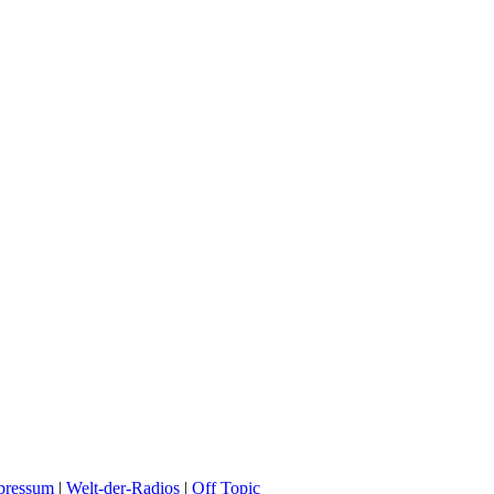
pressum
|
Welt-der-Radios
|
Off Topic