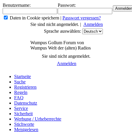
Benutzername:
Passwort:
Daten in Cookie speichern
|
Passwort vergessen?
Sie sind nicht angemeldet. |
Anmelden
Sprache auswählen:
Wumpus Gollum Forum von
Wumpus Welt der (alten) Radios
Sie sind nicht angemeldet.
Anmelden
Startseite
Suche
Registrieren
Regeln
FAQ
Datenschutz
Service
Sicherheit
Werbung / Urheberrechte
Stichworte
Meistgelesen