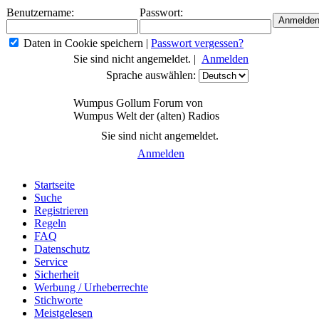
Benutzername:
Passwort:
Daten in Cookie speichern
|
Passwort vergessen?
Sie sind nicht angemeldet. |
Anmelden
Sprache auswählen:
Wumpus Gollum Forum von
Wumpus Welt der (alten) Radios
Sie sind nicht angemeldet.
Anmelden
Startseite
Suche
Registrieren
Regeln
FAQ
Datenschutz
Service
Sicherheit
Werbung / Urheberrechte
Stichworte
Meistgelesen