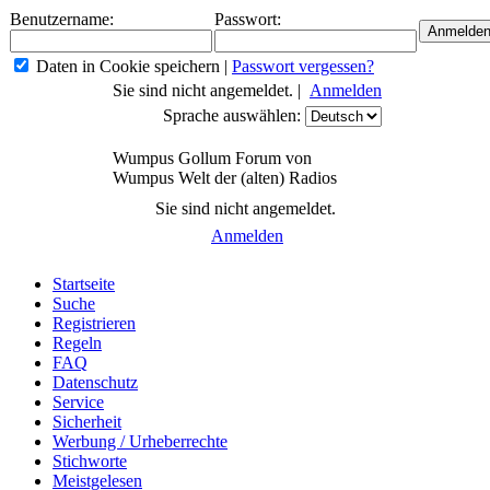
Benutzername:
Passwort:
Daten in Cookie speichern
|
Passwort vergessen?
Sie sind nicht angemeldet. |
Anmelden
Sprache auswählen:
Wumpus Gollum Forum von
Wumpus Welt der (alten) Radios
Sie sind nicht angemeldet.
Anmelden
Startseite
Suche
Registrieren
Regeln
FAQ
Datenschutz
Service
Sicherheit
Werbung / Urheberrechte
Stichworte
Meistgelesen