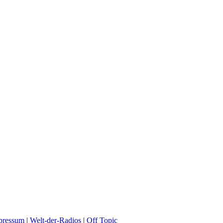
pressum
|
Welt-der-Radios
|
Off Topic