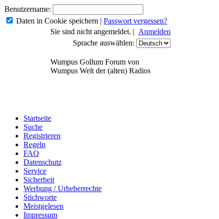
Benutzername:
Daten in Cookie speichern
|
Passwort vergessen?
Sie sind nicht angemeldet. |
Anmelden
Sprache auswählen:
Wumpus Gollum Forum von
Wumpus Welt der (alten) Radios
Startseite
Suche
Registrieren
Regeln
FAQ
Datenschutz
Service
Sicherheit
Werbung / Urheberrechte
Stichworte
Meistgelesen
Impressum